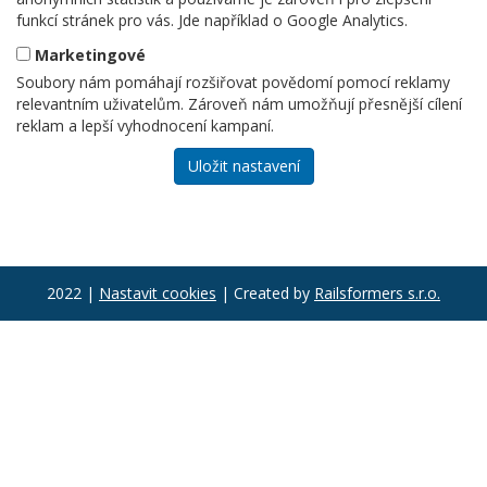
funkcí stránek pro vás. Jde například o Google Analytics.
Marketingové
Soubory nám pomáhají rozšiřovat povědomí pomocí reklamy
relevantním uživatelům. Zároveň nám umožňují přesnější cílení
reklam a lepší vyhodnocení kampaní.
Uložit nastavení
2022 |
Nastavit cookies
|
Created by
Railsformers s.r.o.